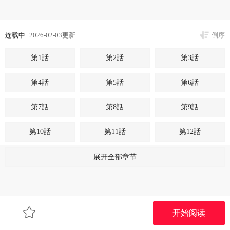
连载中
2026-02-03更新
倒序
第1話
第2話
第3話
第4話
第5話
第6話
第7話
第8話
第9話
第10話
第11話
第12話
第13話
第14話
第15話
展开全部章节
第16話
第17話
第18話
第19話
第20話
第21話
开始阅读