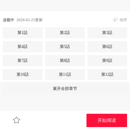
连载中
2026-02-25更新
倒序
第1話
第2話
第3話
第4話
第5話
第6話
第7話
第8話
第9話
第10話
第11話
第12話
第13話
第14話
第15話
展开全部章节
第16話
第17話
第18話
第19話
第20話
第21話
开始阅读