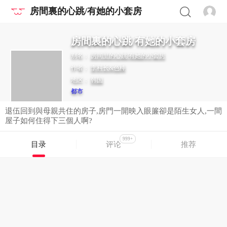
房間裏的心跳/有她的小套房
房間裏的心跳/有她的小套房
别名：
房间里的心跳/有她的小套房
作者：
李科长&色棒
地区：
韩国
都市
退伍回到與母親共住的房子,房門一開映入眼簾卻是陌生女人,一間
屋子如何住得下三個人啊?
999+
目录
评论
推荐