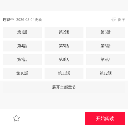
连载中
2026-08-04更新
倒序
第1話
第2話
第3話
第4話
第5話
第6話
第7話
第8話
第9話
第10話
第11話
第12話
第13話
第14話
第15話
展开全部章节
第16話
第17話
第18話
第19話
第20話
第21話
开始阅读